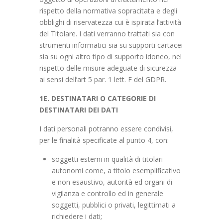
rispetto della normativa sopracitata e degli
obblighi di riservatezza cui è ispirata l’attività
del Titolare. I dati verranno trattati sia con
strumenti informatici sia su supporti cartacei
sia su ogni altro tipo di supporto idoneo, nel
rispetto delle misure adeguate di sicurezza
ai sensi dell’art 5 par. 1 lett. F del GDPR.
1E. DESTINATARI O CATEGORIE DI
DESTINATARI DEI DATI
I dati personali potranno essere condivisi,
per le finalità specificate al punto 4, con:
soggetti esterni in qualità di titolari
autonomi come, a titolo esemplificativo
e non esaustivo, autorità ed organi di
vigilanza e controllo ed in generale
soggetti, pubblici o privati, legittimati a
richiedere i dati;