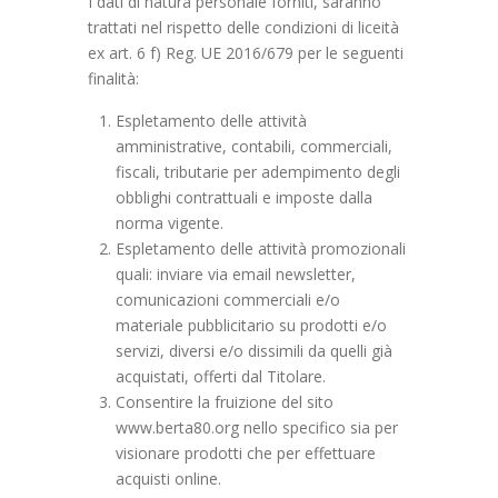
I dati di natura personale forniti, saranno
trattati nel rispetto delle condizioni di liceità
ex art. 6 f) Reg. UE 2016/679 per le seguenti
finalità:
Espletamento delle attività
amministrative, contabili, commerciali,
fiscali, tributarie per adempimento degli
obblighi contrattuali e imposte dalla
norma vigente.
Espletamento delle attività promozionali
quali: inviare via email newsletter,
comunicazioni commerciali e/o
materiale pubblicitario su prodotti e/o
servizi, diversi e/o dissimili da quelli già
acquistati, offerti dal Titolare.
Consentire la fruizione del sito
www.berta80.org nello specifico sia per
visionare prodotti che per effettuare
acquisti online.