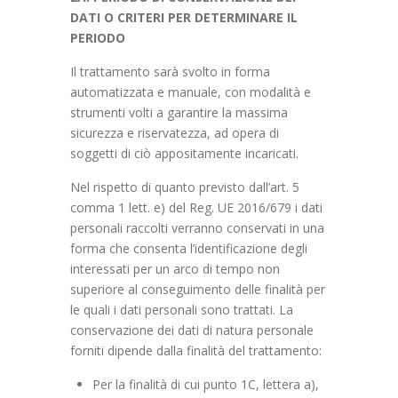
DATI O CRITERI PER DETERMINARE IL
PERIODO
Il trattamento sarà svolto in forma
automatizzata e manuale, con modalità e
strumenti volti a garantire la massima
sicurezza e riservatezza, ad opera di
soggetti di ciò appositamente incaricati.
Nel rispetto di quanto previsto dall’art. 5
comma 1 lett. e) del Reg. UE 2016/679 i dati
personali raccolti verranno conservati in una
forma che consenta l’identificazione degli
interessati per un arco di tempo non
superiore al conseguimento delle finalità per
le quali i dati personali sono trattati. La
conservazione dei dati di natura personale
forniti dipende dalla finalità del trattamento:
Per la finalità di cui punto 1C, lettera a),