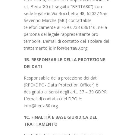
r. l. Berta ‘80 (di seguito “BERTA80”) con
sede legale in Via Rocchetta 48, 62027 San
Severino Marche (MC) contattabile
telefonicamente al +39 0733 636116, nella
persona del legale rappresentante pro-
tempore. L’email di contatto del Titolare del
trattamento è: info@berta80.org.
1B. RESPONSABILE DELLA PROTEZIONE
DEI DATI
Responsabile della protezione dei dati
(RPD/DPO- Data Protection Officer) è
designato ai sensi degli artt. 37 – 39 GDPR.
L’email di contatto del DPO è:
info@berta80.org.
1C. FINALITÀ E BASE GIURIDICA DEL
TRATTAMENTO