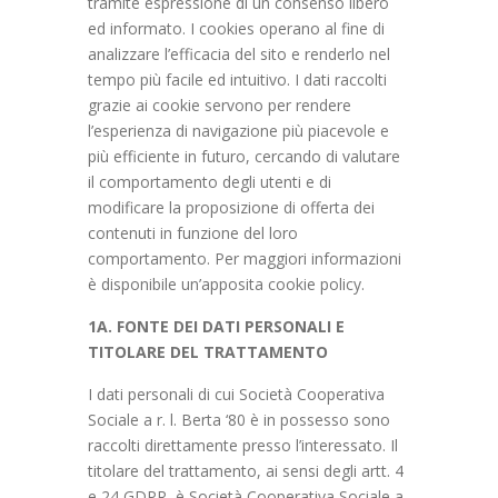
tramite espressione di un consenso libero
ed informato. I cookies operano al fine di
analizzare l’efficacia del sito e renderlo nel
tempo più facile ed intuitivo. I dati raccolti
grazie ai cookie servono per rendere
l’esperienza di navigazione più piacevole e
più efficiente in futuro, cercando di valutare
il comportamento degli utenti e di
modificare la proposizione di offerta dei
contenuti in funzione del loro
comportamento. Per maggiori informazioni
è disponibile un’apposita cookie policy.
1A. FONTE DEI DATI PERSONALI E
TITOLARE DEL TRATTAMENTO
I dati personali di cui Società Cooperativa
Sociale a r. l. Berta ‘80 è in possesso sono
raccolti direttamente presso l’interessato. Il
titolare del trattamento, ai sensi degli artt. 4
e 24 GDPR, è Società Cooperativa Sociale a