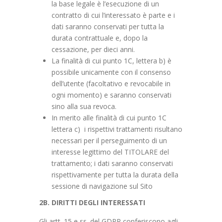
la base legale è l’esecuzione di un
contratto di cui l’interessato è parte e i
dati saranno conservati per tutta la
durata contrattuale e, dopo la
cessazione, per dieci anni.
La finalità di cui punto 1C, lettera b) è
possibile unicamente con il consenso
dell’utente (facoltativo e revocabile in
ogni momento) e saranno conservati
sino alla sua revoca.
In merito alle finalità di cui punto 1C
lettera c) i rispettivi trattamenti risultano
necessari per il perseguimento di un
interesse legittimo del TITOLARE del
trattamento; i dati saranno conservati
rispettivamente per tutta la durata della
sessione di navigazione sul Sito
2B. DIRITTI DEGLI INTERESSATI
Gli artt. 15 e ss. del GDPR conferiscono agli