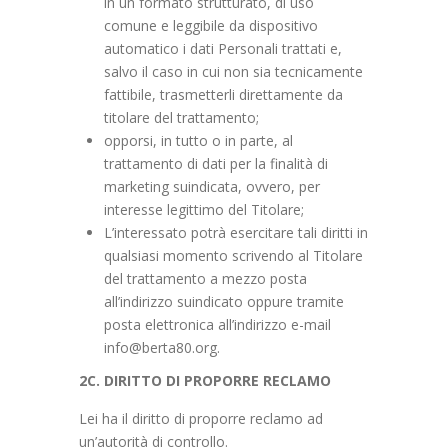
in un formato strutturato, di uso
comune e leggibile da dispositivo
automatico i dati Personali trattati e,
salvo il caso in cui non sia tecnicamente
fattibile, trasmetterli direttamente da
titolare del trattamento;
opporsi, in tutto o in parte, al
trattamento di dati per la finalità di
marketing suindicata, ovvero, per
interesse legittimo del Titolare;
L’interessato potrà esercitare tali diritti in
qualsiasi momento scrivendo al Titolare
del trattamento a mezzo posta
all’indirizzo suindicato oppure tramite
posta elettronica all’indirizzo e-mail
info@berta80.org.
2C. DIRITTO DI PROPORRE RECLAMO
Lei ha il diritto di proporre reclamo ad
un’autorità di controllo.