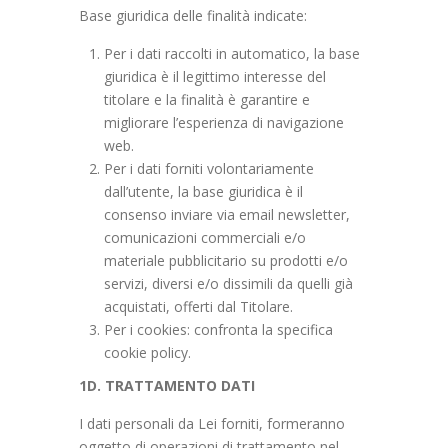
Base giuridica delle finalità indicate:
Per i dati raccolti in automatico, la base
giuridica è il legittimo interesse del
titolare e la finalità è garantire e
migliorare l’esperienza di navigazione
web.
Per i dati forniti volontariamente
dall’utente, la base giuridica è il
consenso inviare via email newsletter,
comunicazioni commerciali e/o
materiale pubblicitario su prodotti e/o
servizi, diversi e/o dissimili da quelli già
acquistati, offerti dal Titolare.
Per i cookies: confronta la specifica
cookie policy.
1D. TRATTAMENTO DATI
I dati personali da Lei forniti, formeranno
oggetto di operazioni di trattamento nel