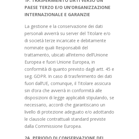
1F. TRASFERIMENTO DATI VERSO UN
PAESE TERZO E/O UN’ORGANIZZAZIONE
INTERNAZIONALE E GARANZIE
La gestione e la conservazione dei dati
personali avverrà su server del Titolare e/o
di società terze incaricate e debitamente
nominate quali Responsabili del
trattamento, ubicati all’interno dell’Unione
Europea e fuori Unione Europea, in
conformità di quanto previsto dagli artt. 45 e
seg. GDPR. In caso di trasferimento dei dati
fuori dall’UE, comunque, il Titolare assicura
sin d’ora che avverrà in conformità alle
disposizioni di legge applicabili stipulando, se
necessario, accordi che garantiscano un
livello di protezione adeguato e/o adottando
le clausole contrattuali standard previste
dalla Commissione Europea.
2A. PERIODO DI CONSERVAZIONE DEI