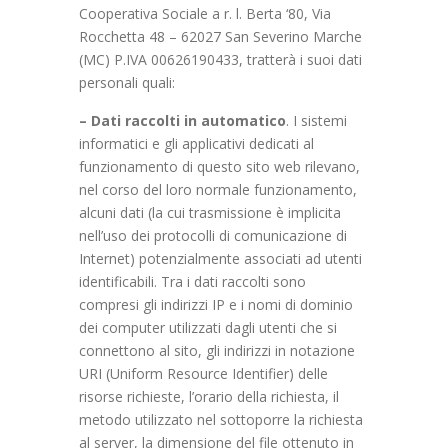
Cooperativa Sociale a r. l. Berta ‘80, Via
Rocchetta 48 – 62027 San Severino Marche
(MC) P.IVA 00626190433, tratterà i suoi dati
personali quali:
– Dati raccolti in automatico
. I sistemi
informatici e gli applicativi dedicati al
funzionamento di questo sito web rilevano,
nel corso del loro normale funzionamento,
alcuni dati (la cui trasmissione è implicita
nell’uso dei protocolli di comunicazione di
Internet) potenzialmente associati ad utenti
identificabili. Tra i dati raccolti sono
compresi gli indirizzi IP e i nomi di dominio
dei computer utilizzati dagli utenti che si
connettono al sito, gli indirizzi in notazione
URI (Uniform Resource Identifier) delle
risorse richieste, l’orario della richiesta, il
metodo utilizzato nel sottoporre la richiesta
al server, la dimensione del file ottenuto in