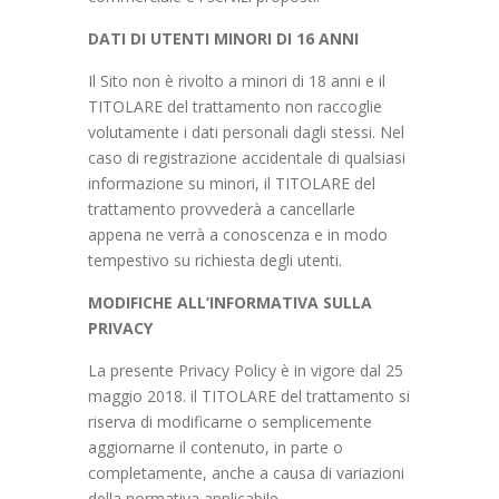
DATI DI UTENTI MINORI DI 16 ANNI
Il Sito non è rivolto a minori di 18 anni e il
TITOLARE del trattamento non raccoglie
volutamente i dati personali dagli stessi. Nel
caso di registrazione accidentale di qualsiasi
informazione su minori, il TITOLARE del
trattamento provvederà a cancellarle
appena ne verrà a conoscenza e in modo
tempestivo su richiesta degli utenti.
MODIFICHE ALL’INFORMATIVA SULLA
PRIVACY
La presente Privacy Policy è in vigore dal 25
maggio 2018. il TITOLARE del trattamento si
riserva di modificarne o semplicemente
aggiornarne il contenuto, in parte o
completamente, anche a causa di variazioni
della normativa applicabile.