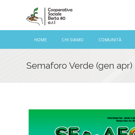
HOME
CHI SIAMO
COMUNITÀ
Semaforo Verde (gen apr)