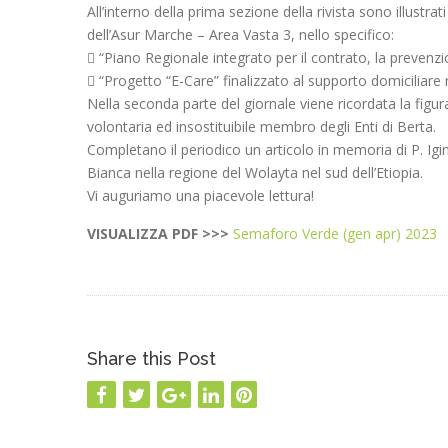
All’interno della prima sezione della rivista sono illust
dell’Asur Marche – Area Vasta 3, nello specifico:
 “Piano Regionale integrato per il contrato, la prevenzi
 “Progetto “E-Care” finalizzato al supporto domiciliare ri
Nella seconda parte del giornale viene ricordata la figu
volontaria ed insostituibile membro degli Enti di Berta.
Completano il periodico un articolo in memoria di P. Igin
Bianca nella regione del Wolayta nel sud dell’Etiopia.
Vi auguriamo una piacevole lettura!
VISUALIZZA PDF
>>>
Semaforo Verde (gen apr) 2023
Share this Post