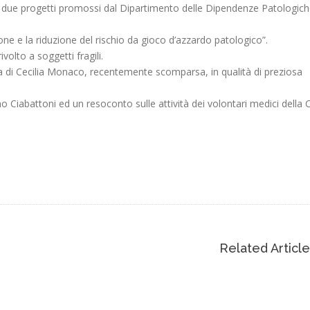
rati due progetti promossi dal Dipartimento delle Dipendenze Patologic
one e la riduzione del rischio da gioco d’azzardo patologico”.
volto a soggetti fragili.
ra di Cecilia Monaco, recentemente scomparsa, in qualità di preziosa
o Ciabattoni ed un resoconto sulle attività dei volontari medici della 
Related Articl