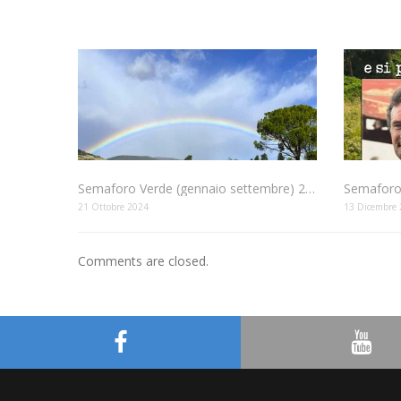
Semaforo Verde (gennaio settembre) 2024
21 Ottobre 2024
13 Dicembre
Comments are closed.