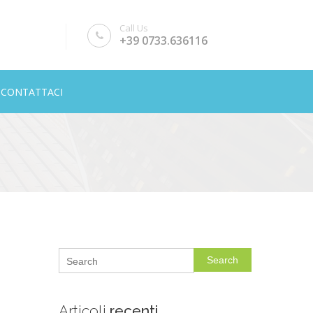
Call Us
+39 0733.636116
CONTATTACI
Search
Articoli
recenti