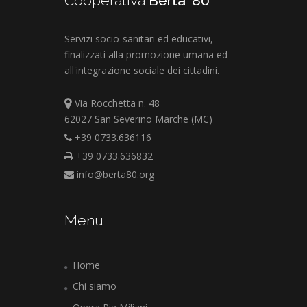
Cooperativa
Berta ’80
Servizi socio-sanitari ed educativi,
finalizzati alla promozione umana ed
all'integrazione sociale dei cittadini.
Via Rocchetta n. 48
62027 San Severino Marche (MC)
+39 0733.636116
+39 0733.636832
info@berta80.org
Menu
Home
Chi siamo