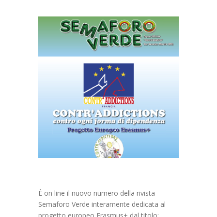
È on line il nuovo numero della rivista
Semaforo Verde interamente dedicata al
progetto europeo Erasmus+ dal titolo: